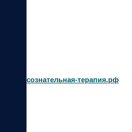
сознательная-терапия.рф
Вы вошли
Приветств