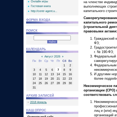
Онлайн игры
на членстве индиви
выполняющих строит
Гостевая книга
капитального строит
http://centr-agent.u...
Саморегулирование
ФОРМА ВХОДА
капитального ремо
(строительной дея
ПОИСК
правовыми актами
Гражданский к
ФЗ;
Градостроител
КАЛЕНДАРЬ
г. № 190-ФЗ;
Федеральный з
«
Август 2026
»
саморегулиру
Пн
Вт
Ср
Чт
Пт
Сб
Вс
Федеральным 
1
2
некоммерчески
3
4
5
6
7
8
9
И другими нор
10
11
12
13
14
15
16
более подроб
17
18
19
20
21
22
23
24
25
26
27
28
29
30
Некоммерческое па
31
организации (СРО) 
соответствовать с
АРХИВ ЗАПИСЕЙ
Некоммерческ
2018 Апрель
профессионал
НАШ ОПРОС
лиц и (или) и
организаций а
Оцените мой сайт